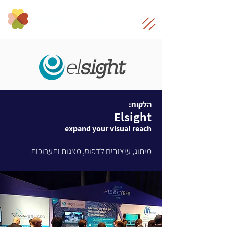
הלקוח:
Elsight
expand your visual reach
מיתוג, עיצובים לדפוס, מצגות ותערוכות