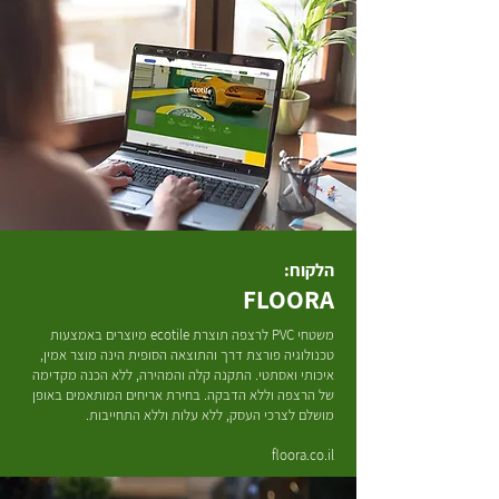
הלקוח:
FLOORA
משטחי PVC לרצפה תוצרת ecotile מיוצרים באמצעות
טכנולוגיה פורצת דרך והתוצאה הסופית הינה מוצר אמין,
איכותי ואסתטי. התקנה קלה והמהירה, ללא הכנה מקדימה
של הרצפה וללא הדבקה.​ בחירת אריחים המותאמים באופן
מושלם לצרכי העסק, ללא עלות וללא התחייבות.
floora.co.il