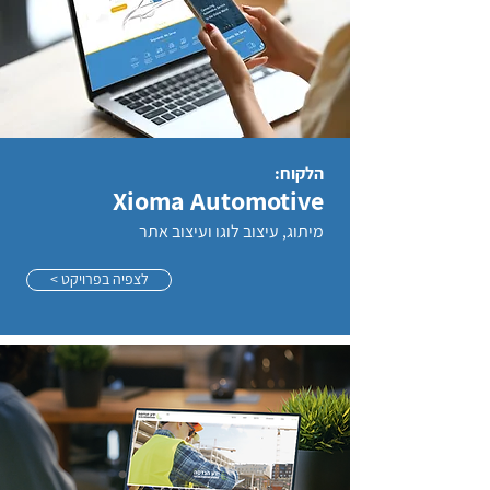
< לצפיה בפרויקט
הלקוח:
Xioma Automotive
מיתוג, עיצוב לוגו ועיצוב אתר
< לצפיה בפרויקט