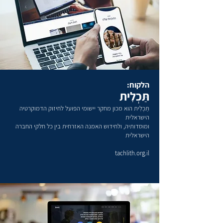
הלקוח:
תַּכְלִית
תַּכְלִית הוא מכון מחקר יישומי הפועל לחיזוק הדמוקרטיה
הישראלית
ומוסדותיה, ולחידוש האמנה האזרחית בין כל חלקי החברה
הישראלית
tachlith.org.il