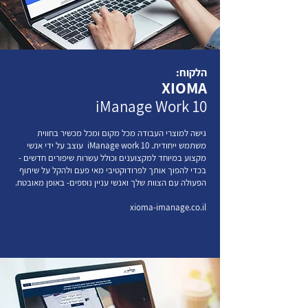
הלקוח:
XIOMA
iManage Work 10
גישה למוצרי העבודה מכל מקום ומכל מכשיר בחווית
משתמש ייחודית. iManage work 10 עוצב על ידי אנשי
מקצוע במיוחד למקצוענים וכולל עשרות שיפורים חדשים -
בכדי להפוך אותך לפרודוקטיבי מאי פעם ולהקל על שיתוף
הפעולה עם הצוות שלך ואנשי עניין נוספים- באופן מאובטח.
xioma-imanage.co.il