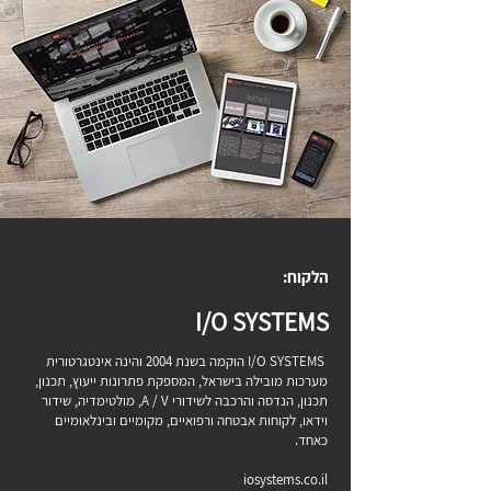
הלקוח:
I/O SYSTEMS
I/O SYSTEMS הוקמה בשנת 2004 והינה אינטגרטורית
מערכות מובילה בישראל, המספקת פתרונות ייעוץ, תכנון,
תכנון, הנדסה והרכבה לשידורי A / V, מולטימדיה, שידור
וידאו, לקוחות אבטחה ורפואיים, מקומיים ובינלאומיים
כאחד.
iosystems.co.il