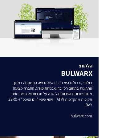
הלקוח:
BULWARX
בולוורקס בע"מ היא חברת אינטגרציה המתמחה במתן
פתרונות בתחום הסייבר ואבטחת מידע.​ החברה מציעה
מגוון פתרונות ושירותים להגנה על חברות וארגונים מפני
תקיפות מתקדמות (ATP) וזיהוי איומי "יום האפס" (ZERO-
DAY).
bulwarx.com