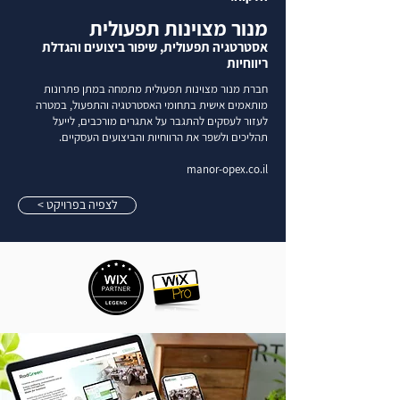
מנור מצוינות תפעולית
אסטרטגיה תפעולית, שיפור ביצועים והגדלת
ריווחיות
חברת מנור מצוינות תפעולית מתמחה במתן פתרונות
מותאמים אישית בתחומי האסטרטגיה והתפעול, במטרה
לעזור לעסקים להתגבר על אתגרים מורכבים, לייעל
תהליכים ולשפר את הרווחיות והביצועים העסקיים.
manor-opex.co.il
< לצפיה בפרויקט