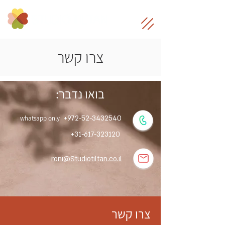
צרו קשר
בואו נדבר:
+
972-52-3432540
whatsapp only
+
31-617-323120
roni@Studiotiltan.co.il
צרו קשר