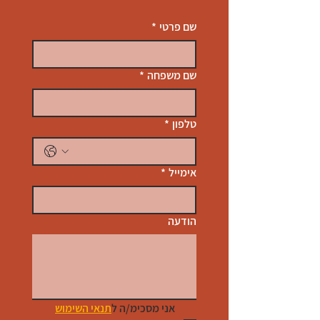
שם פרטי
*
שם משפחה
*
טלפון
*
אימייל
*
הודעה
אני מסכימ/ה ל
תנאי השימוש