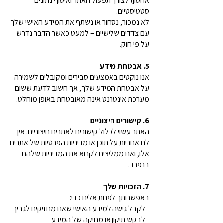
אחסון) לצורך תפעול האתר ואיסוף נתונים
סטטיסטיים.
לא נמכור, נסחור או נשתף את המידע האישי שלך
עם צדדים שלישיים – למעט כאשר הדבר נדרש
על פי חוק.
5. אבטחת מידע
אנו נוקטים באמצעים סבירים ומקובלים לשמירה
על אבטחת המידע שלך, אך חשוב לדעת ששום
מערכת אינטרנט אינה מאובטחת באופן מוחלט.
6. קישורים חיצוניים
האתר עשוי לכלול קישורים לאתרים חיצוניים. אין
לנו אחריות על תוכן או מדיניות הפרטיות של אתרים
אלו, ואנו ממליצים לקרוא את המדיניות שלהם
בנפרד.
7. הזכויות שלך
באפשרותך לפנות אלינו כדי:
- לקבל גישה למידע האישי שאנו מחזיקים לגביך
- לבקש תיקון או מחיקה של המידע