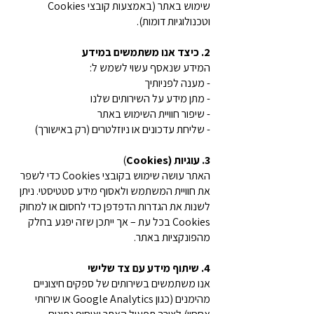
שימוש באתר (באמצעות קובצי Cookies
וטכנולוגיות דומות).
2. כיצד אנו משתמשים במידע
המידע שנאסף עשוי לשמש ל:
- מענה לפניותיך
- מתן מידע על השירותים שלנו
- שיפור חוויית השימוש באתר
- שליחת עדכונים או ניוזלטרים (רק באישורך)
3. עוגיות (Cookies
)
האתר עושה שימוש בקובצי Cookies כדי לשפר
את חוויית המשתמש ולאסוף מידע סטטיסטי. ניתן
לשנות את הגדרות הדפדפן כדי לחסום או למחוק
Cookies בכל עת – אך ייתכן שזה יפגע בחלק
מהפונקציות באתר.
4. שיתוף מידע עם צד שלישי
אנו משתמשים בשירותים של ספקים חיצוניים
מהימנים (כגון Google Analytics או שירותי