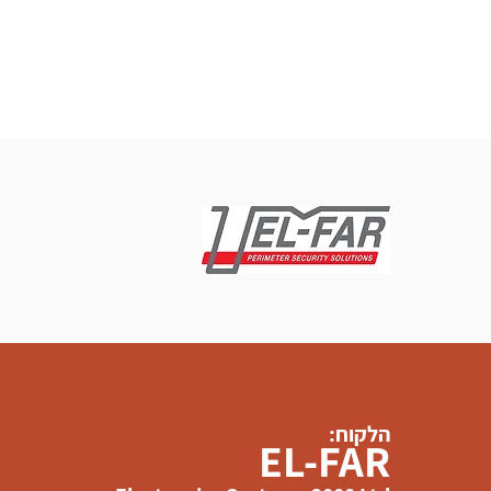
עמוד הבית
אודות
תחומי ההתמחות
ממליצים
הלקוח:
EL-FAR