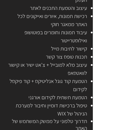
עיצוב והטמעת התכנים לאתר
רכישת תמונות, איורים ואייקונים לכל
האתר ממאגר חוקי
עיבוד תמונות וחומרים בפוטושופ
ואילוסטרייטור
קישור לתיבות מייל
תכנות טופס צור קשר
עיצוב מלא למובייל + צ'אט ישיר או קישור
לוואטסאפ
הטמעת קוד גוגל אנליטיקס + קוד פיקסל
לקידום
הטמעת תשתית לקידום אורגני
טיפול ברכישת דומיין וחיבור למערכת
הניהול של WIX
תדרוך טלפוני על ממשק המשתמש של
האתר