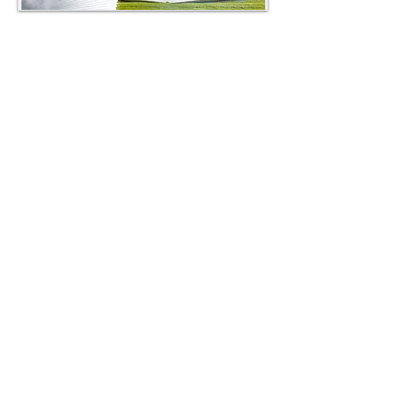
עיצוב והפקת סרטון לחג